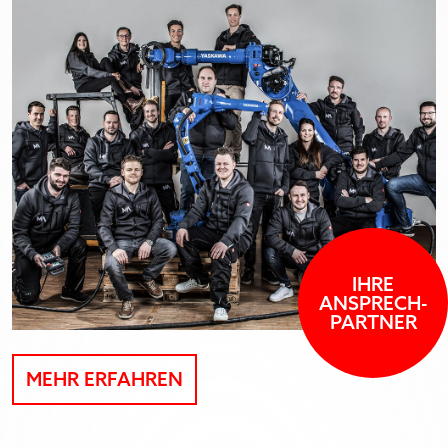
IHRE
ANSPRECH-
PARTNER
MEHR ERFAHREN