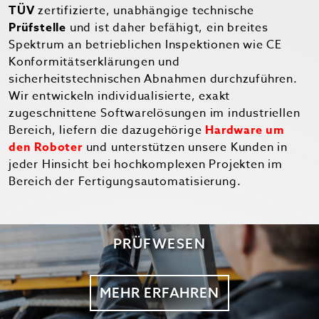
TÜV
zertifizierte, unabhängige technische
Prüfstelle
und ist daher befähigt, ein breites
Spektrum an betrieblichen Inspektionen wie CE
Konformitätserklärungen und
sicherheitstechnischen Abnahmen durchzuführen.
Wir entwickeln individualisierte, exakt
zugeschnittene Softwarelösungen im industriellen
Bereich, liefern die dazugehörige
Hardware um
den Roboter
und unterstützen unsere Kunden in
jeder Hinsicht bei hochkomplexen Projekten im
Bereich der Fertigungsautomatisierung.
PRÜFWESEN
MEHR ERFAHREN