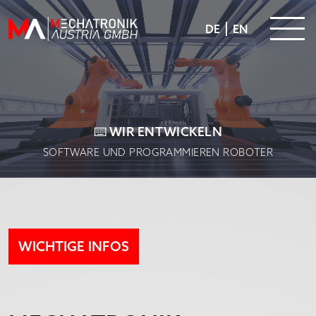
KARRIERE
DE
EN
DOWNLOADS
KONTAKT
KONTAKTIEREN
WIR DIGITALISIEREN 🕹
IHR UNTERNEHMEN VON A-Z
WICHTIGE INFOS