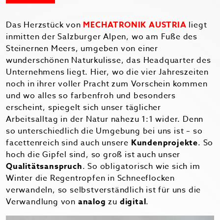
Das Herzstück von
MECHATRONIK AUSTRIA
liegt
inmitten der Salzburger Alpen, wo am Fuße des
Steinernen Meers, umgeben von einer
wunderschönen Naturkulisse, das Headquarter des
Unternehmens liegt. Hier, wo die vier Jahreszeiten
noch in ihrer voller Pracht zum Vorschein kommen
und wo alles so farbenfroh und besonders
erscheint, spiegelt sich unser täglicher
Arbeitsalltag in der Natur nahezu 1:1 wider. Denn
so unterschiedlich die Umgebung bei uns ist – so
facettenreich sind auch unsere
Kundenprojekte
. So
hoch die Gipfel sind, so groß ist auch unser
Qualitätsanspruch
. So obligatorisch wie sich im
Winter die Regentropfen in Schneeflocken
verwandeln, so selbstverständlich ist für uns die
Verwandlung von
analog
zu
digital
.