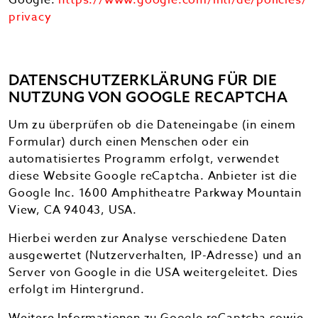
Google:
https://www.google.com/intl/de/policies/
privacy
DATENSCHUTZERKLÄRUNG FÜR DIE
NUTZUNG VON GOOGLE RECAPTCHA
Um zu überprüfen ob die Dateneingabe (in einem
Formular) durch einen Menschen oder ein
automatisiertes Programm erfolgt, verwendet
diese Website Google reCaptcha. Anbieter ist die
Google Inc. 1600 Amphitheatre Parkway Mountain
View, CA 94043, USA.
Hierbei werden zur Analyse verschiedene Daten
ausgewertet (Nutzerverhalten, IP-Adresse) und an
Server von Google in die USA weitergeleitet. Dies
erfolgt im Hintergrund.