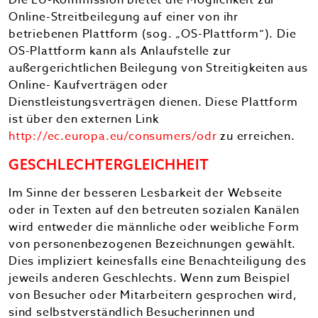
Die EU-Kommission bietet die Möglichkeit zur
Online-Streitbeilegung auf einer von ihr
betriebenen Plattform (sog. „OS-Plattform“). Die
OS-Plattform kann als Anlaufstelle zur
außergerichtlichen Beilegung von Streitigkeiten aus
Online- Kaufverträgen oder
Dienstleistungsverträgen dienen. Diese Plattform
ist über den externen Link
http://ec.europa.eu/consumers/odr
zu erreichen.
GESCHLECHTERGLEICHHEIT
Im Sinne der besseren Lesbarkeit der Webseite
oder in Texten auf den betreuten sozialen Kanälen
wird entweder die männliche oder weibliche Form
von personenbezogenen Bezeichnungen gewählt.
Dies impliziert keinesfalls eine Benachteiligung des
jeweils anderen Geschlechts. Wenn zum Beispiel
von Besucher oder Mitarbeitern gesprochen wird,
sind selbstverständlich Besucherinnen und